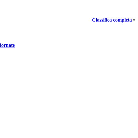
Classifica completa
»
giornate