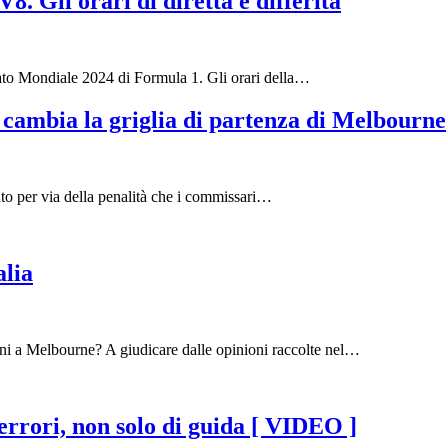
8. Gli orari di diretta e differita
ato Mondiale 2024 di Formula 1. Gli orari della…
 cambia la griglia di partenza di Melbourne
iato per via della penalità che i commissari…
alia
ani a Melbourne? A giudicare dalle opinioni raccolte nel…
i errori, non solo di guida [ VIDEO ]