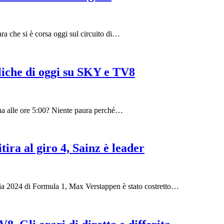
ra che si è corsa oggi sul circuito di…
pliche di oggi su SKY e TV8
tina alle ore 5:00? Niente paura perché…
tira al giro 4, Sainz è leader
ia 2024 di Formula 1, Max Verstappen è stato costretto…