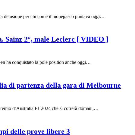
Una delusione per chi come il monegasco puntava oggi…
ia. Sainz 2°, male Leclerc [ VIDEO ]
en ha conquistato la pole position anche oggi…
glia di partenza della gara di Melbourne
ran Premio d’Australia F1 2024 che si correrà domani,…
mpi delle prove libere 3