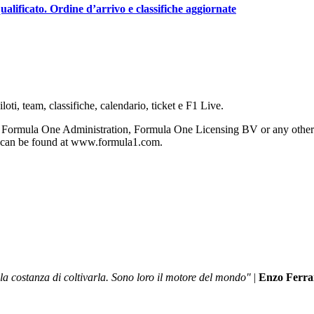
lificato. Ordine d’arrivo e classifiche aggiornate
oti, team, classifiche, calendario, ticket e F1 Live.
 Formula One Administration, Formula One Licensing BV or any other s
on can be found at www.formula1.com.
a costanza di coltivarla. Sono loro il motore del mondo"
|
Enzo Ferra