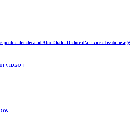
 piloti si deciderà ad Abu Dhabi. Ordine d’arrivo e classifiche ag
il [ VIDEO ]
e NOW