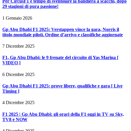
Per CircusF1 è tempo di sventolare la bandiera a scacchi, dopo
29 stagioni di pura passione!
1 Gennaio 2026
Gp Abu Dhabi F1 2025: Verstappen vince la gara, Norris il
titolo mondiale piloti. Ordine d’arrivo e classifiche aggiornate
7 Dicembre 2025
F1, Gp Abu Dhabi: le 9 frenate del circuito di Yas Marina [
VIDEO ]
6 Dicembre 2025
Gp Abu Dhabi F1 2025: prove libere, qualifiche e gara [ Live
Timing ]
4 Dicembre 2025
F1 2025 | Gp Abu Dhabi: gli orari della F1 oggi in TV su Sky,
TV8 e NOW
4 Dicembre 2025