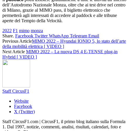
dell’Autodromo Nazionale Monza, oltre che ai test drive nel centro
di Milano, grazie al MIMO pass, il biglietto elettronico che
permetterà agli interessati di accedere al paddock e alle tribune
aperte del Tempio della Velocità.
2022
F1
mimo
monza
Share.
Facebook
Twitter
WhatsApp
Telegram
Email
Previous Article
MIMO 2022 – Hyundai IONIQ 5, lo stato dell’arte
della mobilità elettrica [ VIDEO ]
Next Article
MIMO 2022 – La nuova DS 4 E-TENSE plug-in
Hybrid [ VIDEO ]
Staff CircusF1
Website
Facebook
X (Twitter)
Staff CircusF1.com | CircusF1, il primo blog italiano sulla Formula
1. Dal 1997, notizie, commenti, analisi, risultati, calendari, foto e