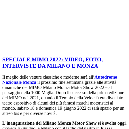
SPECIALE MIMO 2022: VIDEO, FOTO,
INTERVISTE DA MILANO E MONZA
Il meglio delle vetture classiche e moderne sarà all’
Autodromo
Nazionale Monza
il prossimo fine settimana grazie alle attività
dinamiche del MIMO Milano Monza Motor Show 2022 e al
passaggio della 1000 Miglia. Dopo il successo della prima edizione
del MIMO nel 2021, quando il Tempio della Velocità era diventato
teatro espositivo di alcuni dei più famosi marchi motoristici al
mondo, sabato 18 e domenica 19 giugno 2022 ci sarà spazio per un
atteso bis e per diverse novità.
L’inaugurazione del Milano Monza Motor Show si è svolta oggi
,
giovedì 16 giugno, a Milano con il taglio del nastro in Piazza