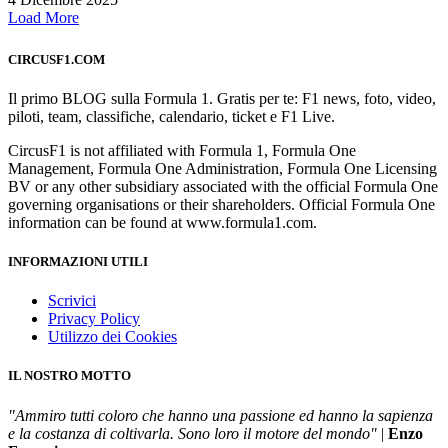
Load More
CIRCUSF1.COM
Il primo BLOG sulla Formula 1. Gratis per te: F1 news, foto, video,
piloti, team, classifiche, calendario, ticket e F1 Live.
CircusF1 is not affiliated with Formula 1, Formula One
Management, Formula One Administration, Formula One Licensing
BV or any other subsidiary associated with the official Formula One
governing organisations or their shareholders. Official Formula One
information can be found at www.formula1.com.
INFORMAZIONI UTILI
Scrivici
Privacy Policy
Utilizzo dei Cookies
IL NOSTRO MOTTO
"Ammiro tutti coloro che hanno una passione ed hanno la sapienza
e la costanza di coltivarla. Sono loro il motore del mondo"
|
Enzo