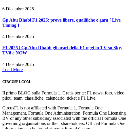
6 Dicembre 2025
Gp Abu Dhabi F1 2025: prove libere, qualifiche e gara [ Live
Timing ]
4 Dicembre 2025
F1 2025 | Gp Abu Dhabi: gli orari della F1 oggi in TV su Sky,
TV8 e NOW
4 Dicembre 2025
Load More
CIRCUSF1.COM
Il primo BLOG sulla Formula 1. Gratis per te: F1 news, foto, video,
piloti, team, classifiche, calendario, ticket e F1 Live.
CircusF1 is not affiliated with Formula 1, Formula One
Management, Formula One Administration, Formula One Licensing
BV or any other subsidiary associated with the official Formula One
governing organisations or their shareholders. Official Formula One
information can be found at www.formula1.com.