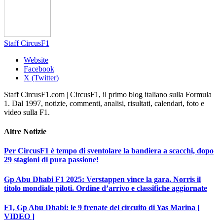
Staff CircusF1
Website
Facebook
X (Twitter)
Staff CircusF1.com | CircusF1, il primo blog italiano sulla Formula
1. Dal 1997, notizie, commenti, analisi, risultati, calendari, foto e
video sulla F1.
Altre
Notizie
Per CircusF1 è tempo di sventolare la bandiera a scacchi, dopo
29 stagioni di pura passione!
Gp Abu Dhabi F1 2025: Verstappen vince la gara, Norris il
titolo mondiale piloti. Ordine d’arrivo e classifiche aggiornate
F1, Gp Abu Dhabi: le 9 frenate del circuito di Yas Marina [
VIDEO ]