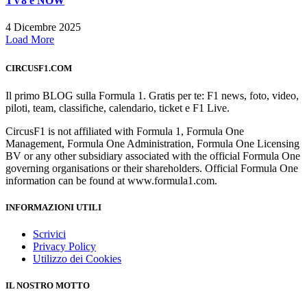
TV8 e NOW
4 Dicembre 2025
Load More
CIRCUSF1.COM
Il primo BLOG sulla Formula 1. Gratis per te: F1 news, foto, video,
piloti, team, classifiche, calendario, ticket e F1 Live.
CircusF1 is not affiliated with Formula 1, Formula One
Management, Formula One Administration, Formula One Licensing
BV or any other subsidiary associated with the official Formula One
governing organisations or their shareholders. Official Formula One
information can be found at www.formula1.com.
INFORMAZIONI UTILI
Scrivici
Privacy Policy
Utilizzo dei Cookies
IL NOSTRO MOTTO