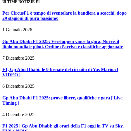
ULTIME NOTIZIE F1
Per CircusF1 è tempo di sventolare la bandiera a scacchi, dopo
29 stagioni di pura passione!
1 Gennaio 2026
Gp Abu Dhabi F1 2025: Verstappen vince la gara, Norris il
titolo mondiale piloti. Ordine d’arrivo e classifiche aggiornate
7 Dicembre 2025
F1, Gp Abu Dhabi: le 9 frenate del circuito di Yas Marina [
VIDEO ]
6 Dicembre 2025
Gp Abu Dhabi F1 2025: prove libere, qualifiche e gara [ Live
Timing ]
4 Dicembre 2025
F1 2025 | Gp Abu Dhabi: gli orari della F1 oggi in TV su Sky,