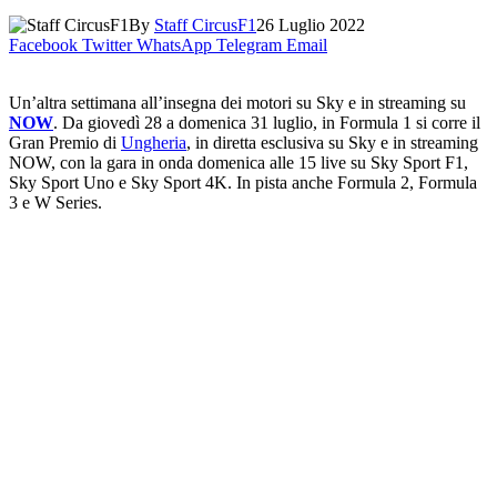
By
Staff CircusF1
26 Luglio 2022
Facebook
Twitter
WhatsApp
Telegram
Email
Un’altra settimana all’insegna dei motori su Sky e in streaming su
NOW
. Da giovedì 28 a domenica 31 luglio, in Formula 1 si corre il
Gran Premio di
Ungheria
, in diretta esclusiva su Sky e in streaming
NOW, con la gara in onda domenica alle 15 live su Sky Sport F1,
Sky Sport Uno e Sky Sport 4K. In pista anche Formula 2, Formula
3 e W Series.