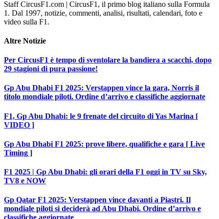
Staff CircusF1.com | CircusF1, il primo blog italiano sulla Formula
1. Dal 1997, notizie, commenti, analisi, risultati, calendari, foto e
video sulla F1.
Altre
Notizie
Per CircusF1 è tempo di sventolare la bandiera a scacchi, dopo
29 stagioni di pura passione!
Gp Abu Dhabi F1 2025: Verstappen vince la gara, Norris il
titolo mondiale piloti. Ordine d’arrivo e classifiche aggiornate
F1, Gp Abu Dhabi: le 9 frenate del circuito di Yas Marina [
VIDEO ]
Gp Abu Dhabi F1 2025: prove libere, qualifiche e gara [ Live
Timing ]
F1 2025 | Gp Abu Dhabi: gli orari della F1 oggi in TV su Sky,
TV8 e NOW
Gp Qatar F1 2025: Verstappen vince davanti a Piastri. Il
mondiale piloti si deciderà ad Abu Dhabi. Ordine d’arrivo e
classifiche aggiornate