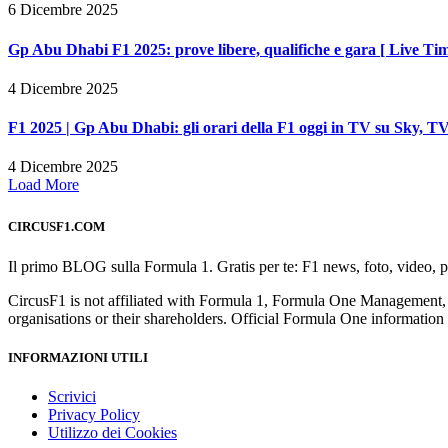
6 Dicembre 2025
Gp Abu Dhabi F1 2025: prove libere, qualifiche e gara [ Live Tim
4 Dicembre 2025
F1 2025 | Gp Abu Dhabi: gli orari della F1 oggi in TV su Sky,
4 Dicembre 2025
Load More
CIRCUSF1.COM
Il primo BLOG sulla Formula 1. Gratis per te: F1 news, foto, video, pil
CircusF1 is not affiliated with Formula 1, Formula One Management,
organisations or their shareholders. Official Formula One informati
INFORMAZIONI UTILI
Scrivici
Privacy Policy
Utilizzo dei Cookies