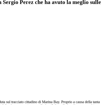
on Sergio Perez che ha avuto la meglio sulle
uta sul tracciato cittadino di Marina Bay. Proprio a causa della tanta