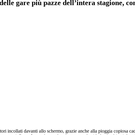
delle gare più pazze dell’intera stagione, c
ori incollati davanti allo schermo, grazie anche alla pioggia copiosa cad