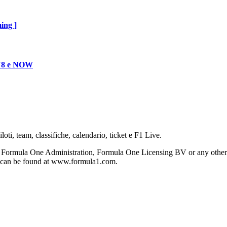
ing ]
 TV8 e NOW
oti, team, classifiche, calendario, ticket e F1 Live.
 Formula One Administration, Formula One Licensing BV or any other s
on can be found at www.formula1.com.