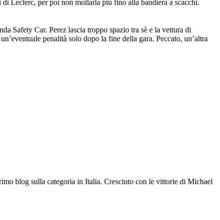
ni di Leclerc, per poi non mollarla più fino alla bandiera a scacchi.
a Safety Car. Perez lascia troppo spazio tra sè e la vettura di
n’eventuale penalità solo dopo la fine della gara. Peccato, un’altra
mo blog sulla categoria in Italia. Cresciuto con le vittorie di Michael