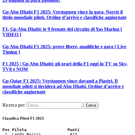
29 stagioni di pura passione!
Gp Abu Dhabi F1 2025: Verstappen vince la gara, Norris il
titolo mondiale piloti. Ordine d’arrivo e classifiche aggiornate
F1, Gp Abu Dhabi: le 9 frenate del circuito di Yas Marina [
VIDEO ]
Gp Abu Dhabi F1 2025: prove libere, qualifiche e gara [ Live
Timing ]
F1 2025 | Gp Abu Dhabi: gli orari della F1 oggi in TV su Sky,
TV8 e NOW
Gp Qatar F1 2025: Verstappen vince davanti a Piastri. Il
mondiale piloti si deciderà ad Abu Dhabi. Ordine d’arrivo e
classifiche aggiornate
Ricerca per:
Classifica Piloti F1 2025
Pos Pilota                 Punti
 1. Lando Norris            423
