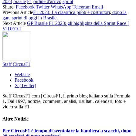
2023
brasile
F1
ordine d'arrivo
sprint
Share.
Facebook
Twitter
WhatsApp
Telegram
Email
Previous Article
F1 2023: La classifica piloti e costruttori, dopo la
gara sprint di oggi in Brasile
Next Article
GP Brasile F1 2023: gli highlights della Sprint Race [
VIDEO ]
Staff CircusF1
Website
Facebook
X (Twitter)
Staff CircusF1.com | CircusF1, il primo blog italiano sulla Formula
1. Dal 1997, notizie, commenti, analisi, risultati, calendari, foto e
video sulla F1.
Altre
Notizie
Per CircusF1 è tempo di sventolare la bandiera a scacchi, dopo