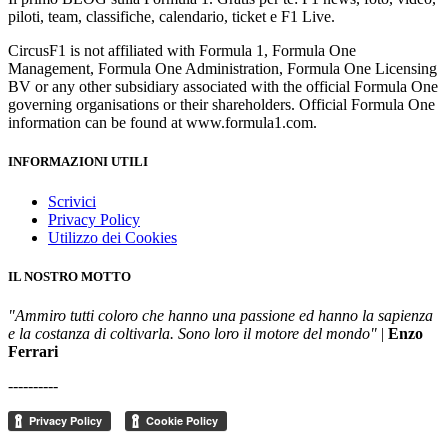
piloti, team, classifiche, calendario, ticket e F1 Live.
CircusF1 is not affiliated with Formula 1, Formula One
Management, Formula One Administration, Formula One Licensing
BV or any other subsidiary associated with the official Formula One
governing organisations or their shareholders. Official Formula One
information can be found at www.formula1.com.
INFORMAZIONI UTILI
Scrivici
Privacy Policy
Utilizzo dei Cookies
IL NOSTRO MOTTO
"Ammiro tutti coloro che hanno una passione ed hanno la sapienza
e la costanza di coltivarla. Sono loro il motore del mondo"
|
Enzo
Ferrari
----------
Cambia le impostazioni della privacy