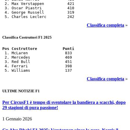
 2. Max Verstappen          421

 3. Oscar Piastri           410

 4. George Russell          319

 5. Charles Leclerc         242
Classifica completa
»
Classifica Costruttori F1 2025
Pos Costruttore           Punti
 1. McLaren                833

 2. Mercedes               469

 3. Red Bull               451

 4. Ferrari                398

 5. Williams               137
Classifica completa
»
ULTIME NOTIZIE F1
Per CircusF1 è tempo di sventolare la bandiera a scacchi, dopo
29 stagioni di pura passione!
1 Gennaio 2026