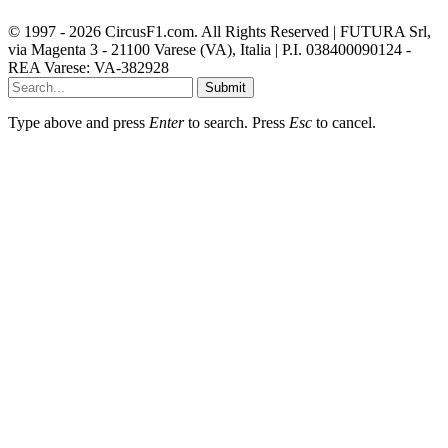
© 1997 - 2026 CircusF1.com. All Rights Reserved | FUTURA Srl,
via Magenta 3 - 21100 Varese (VA), Italia | P.I. 038400090124 -
REA Varese: VA-382928
Submit
Type above and press
Enter
to search. Press
Esc
to cancel.