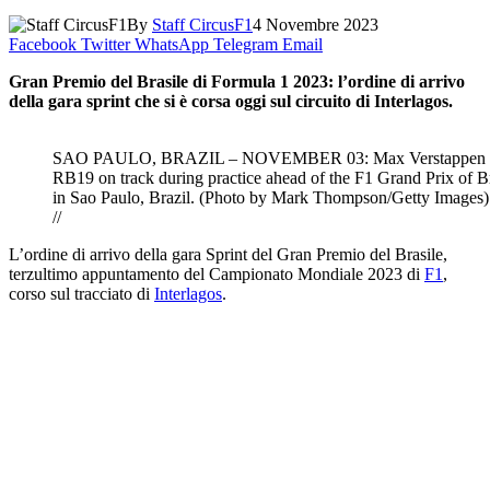
By
Staff CircusF1
4 Novembre 2023
Facebook
Twitter
WhatsApp
Telegram
Email
Gran Premio del Brasile di Formula 1 2023: l’ordine di arrivo
della gara sprint che si è corsa oggi sul circuito di Interlagos.
SAO PAULO, BRAZIL – NOVEMBER 03: Max Verstappen of the
RB19 on track during practice ahead of the F1 Grand Prix of 
in Sao Paulo, Brazil. (Photo by Mark Thompson/Getty Images) 
//
L’ordine di arrivo della gara Sprint del Gran Premio del Brasile,
terzultimo appuntamento del Campionato Mondiale 2023 di
F1
,
corso sul tracciato di
Interlagos
.