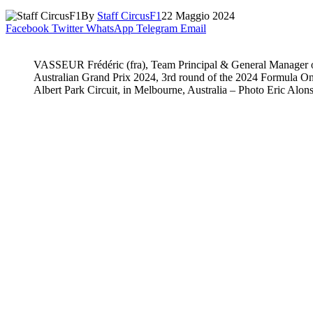
By
Staff CircusF1
22 Maggio 2024
Facebook
Twitter
WhatsApp
Telegram
Email
VASSEUR Frédéric (fra), Team Principal & General Manager of 
Australian Grand Prix 2024, 3rd round of the 2024 Formula O
Albert Park Circuit, in Melbourne, Australia – Photo Eric Alon