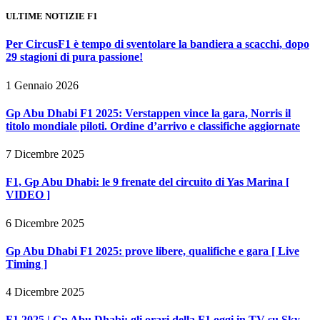
ULTIME NOTIZIE F1
Per CircusF1 è tempo di sventolare la bandiera a scacchi, dopo
29 stagioni di pura passione!
1 Gennaio 2026
Gp Abu Dhabi F1 2025: Verstappen vince la gara, Norris il
titolo mondiale piloti. Ordine d’arrivo e classifiche aggiornate
7 Dicembre 2025
F1, Gp Abu Dhabi: le 9 frenate del circuito di Yas Marina [
VIDEO ]
6 Dicembre 2025
Gp Abu Dhabi F1 2025: prove libere, qualifiche e gara [ Live
Timing ]
4 Dicembre 2025
F1 2025 | Gp Abu Dhabi: gli orari della F1 oggi in TV su Sky,