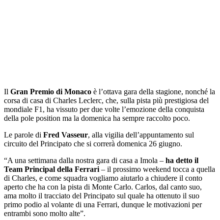
Il
Gran Premio di Monaco
è l’ottava gara della stagione, nonché la
corsa di casa di Charles Leclerc, che, sulla pista più prestigiosa del
mondiale F1, ha vissuto per due volte l’emozione della conquista
della pole position ma la domenica ha sempre raccolto poco.
Le parole di
Fred Vasseur
, alla vigilia dell’appuntamento sul
circuito del Principato che si correrà domenica 26 giugno.
“A una settimana dalla nostra gara di casa a Imola –
ha detto il
Team Principal della Ferrari
– il prossimo weekend tocca a quella
di Charles, e come squadra vogliamo aiutarlo a chiudere il conto
aperto che ha con la pista di Monte Carlo. Carlos, dal canto suo,
ama molto il tracciato del Principato sul quale ha ottenuto il suo
primo podio al volante di una Ferrari, dunque le motivazioni per
entrambi sono molto alte”.