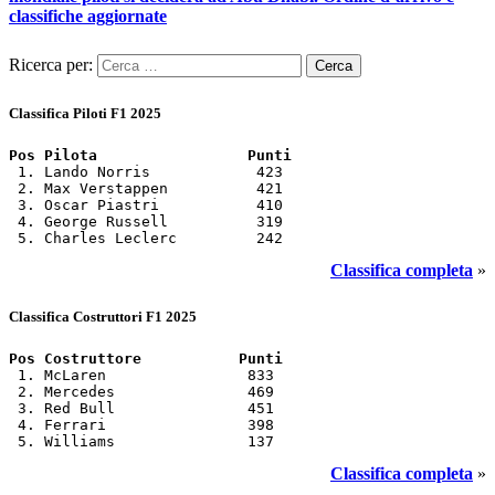
classifiche aggiornate
Ricerca per:
Classifica Piloti F1 2025
Pos Pilota                 Punti
 1. Lando Norris            423

 2. Max Verstappen          421

 3. Oscar Piastri           410

 4. George Russell          319

 5. Charles Leclerc         242
Classifica completa
»
Classifica Costruttori F1 2025
Pos Costruttore           Punti
 1. McLaren                833

 2. Mercedes               469

 3. Red Bull               451

 4. Ferrari                398

 5. Williams               137
Classifica completa
»