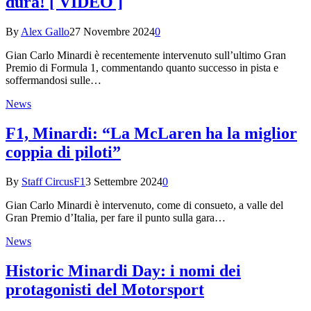
dura! [ VIDEO ]
By
Alex Gallo
27 Novembre 2024
0
Gian Carlo Minardi è recentemente intervenuto sull’ultimo Gran
Premio di Formula 1, commentando quanto successo in pista e
soffermandosi sulle…
News
F1, Minardi: “La McLaren ha la miglior
coppia di piloti”
By
Staff CircusF1
3 Settembre 2024
0
Gian Carlo Minardi è intervenuto, come di consueto, a valle del
Gran Premio d’Italia, per fare il punto sulla gara…
News
Historic Minardi Day: i nomi dei
protagonisti del Motorsport