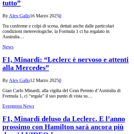
tutto”
By
Alex Gallo
16 Marzo 2025
0
Tra conferme e colpi di scena, dettati anche dalle particolari
condizioni metereologiche, la Formula 1 ci ha regalato in
Australia…
News
F1, Minardi: “Leclerc è nervoso e attenti
alla Mercedes”
By
Alex Gallo
12 Marzo 2025
0
Gian Carlo Minardi, alla vigilia del Gran Premio d’Australia di
Formula 1, ci “regala” il suo punto di vista su…
Evergreen News
F1, Minardi deluso da Leclerc. E l’anno
prossimo con Hamilton sarà ancora più