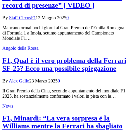
record di presenze” [ VIDEO ]
By
Staff CircusF1
12 Maggio 2025
0
Mancano ormai pochi giorni al Gran Premio dell’Emilia Romagna
di Formula 1 a Imola, settimo appuntamento del Campionato
Mondiale F1…
Angolo della Rossa
F1, Qual è il vero problema della Ferrari
SF-25? Ecco una possibile spiegazione
By
Alex Gallo
23 Marzo 2025
0
Il Gran Premio della Cina, secondo appuntamento del mondiale F1
2025, ha sostanzialmente confermato i valori in pista con la…
News
F1, Minardi: “La vera sorpresa è la
Williams mentre la Ferrari ha sbagliato