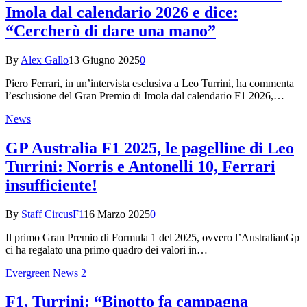
Imola dal calendario 2026 e dice:
“Cercherò di dare una mano”
By
Alex Gallo
13 Giugno 2025
0
Piero Ferrari, in un’intervista esclusiva a Leo Turrini, ha commenta
l’esclusione del Gran Premio di Imola dal calendario F1 2026,…
News
GP Australia F1 2025, le pagelline di Leo
Turrini: Norris e Antonelli 10, Ferrari
insufficiente!
By
Staff CircusF1
16 Marzo 2025
0
Il primo Gran Premio di Formula 1 del 2025, ovvero l’AustralianGp
ci ha regalato una primo quadro dei valori in…
Evergreen News 2
F1, Turrini: “Binotto fa campagna