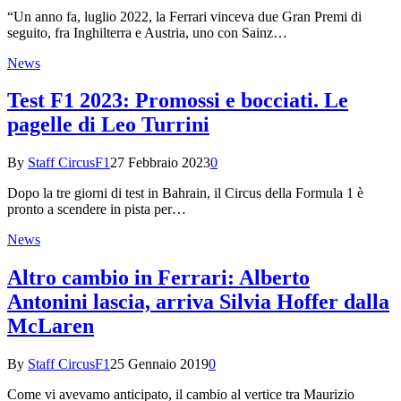
“Un anno fa, luglio 2022, la Ferrari vinceva due Gran Premi di
seguito, fra Inghilterra e Austria, uno con Sainz…
News
Test F1 2023: Promossi e bocciati. Le
pagelle di Leo Turrini
By
Staff CircusF1
27 Febbraio 2023
0
Dopo la tre giorni di test in Bahrain, il Circus della Formula 1 è
pronto a scendere in pista per…
News
Altro cambio in Ferrari: Alberto
Antonini lascia, arriva Silvia Hoffer dalla
McLaren
By
Staff CircusF1
25 Gennaio 2019
0
Come vi avevamo anticipato, il cambio al vertice tra Maurizio