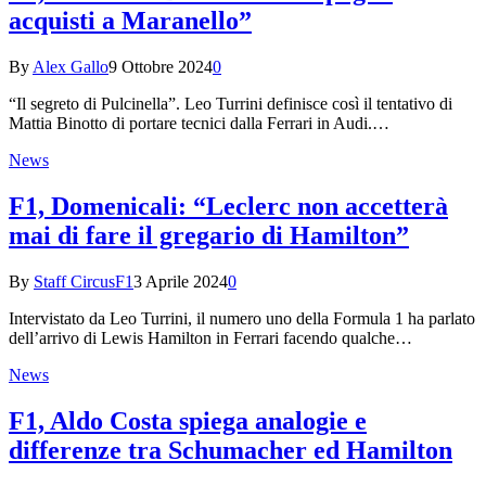
acquisti a Maranello”
By
Alex Gallo
9 Ottobre 2024
0
“Il segreto di Pulcinella”. Leo Turrini definisce così il tentativo di
Mattia Binotto di portare tecnici dalla Ferrari in Audi.…
News
F1, Domenicali: “Leclerc non accetterà
mai di fare il gregario di Hamilton”
By
Staff CircusF1
3 Aprile 2024
0
Intervistato da Leo Turrini, il numero uno della Formula 1 ha parlato
dell’arrivo di Lewis Hamilton in Ferrari facendo qualche…
News
F1, Aldo Costa spiega analogie e
differenze tra Schumacher ed Hamilton