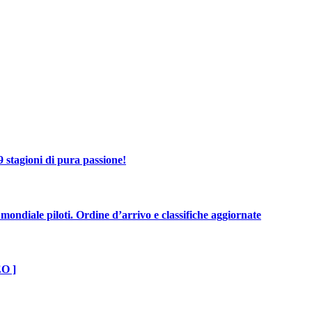
 stagioni di pura passione!
mondiale piloti. Ordine d’arrivo e classifiche aggiornate
EO ]