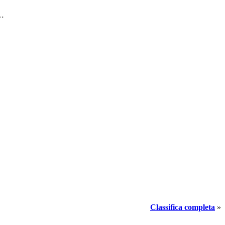
a…
Classifica completa
»