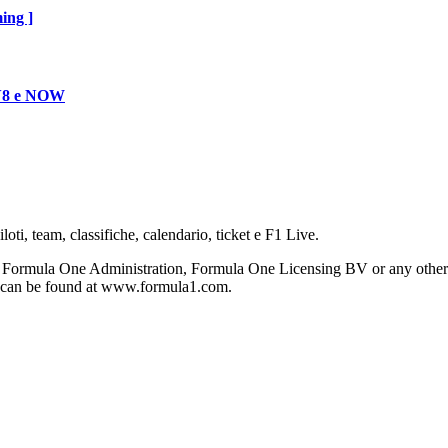
ing ]
 TV8 e NOW
oti, team, classifiche, calendario, ticket e F1 Live.
 Formula One Administration, Formula One Licensing BV or any other s
on can be found at www.formula1.com.