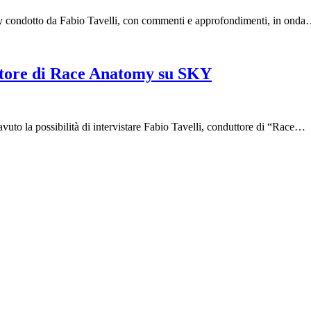
y condotto da Fabio Tavelli, con commenti e approfondimenti, in ond
duttore di Race Anatomy su SKY
uto la possibilità di intervistare Fabio Tavelli, conduttore di “Race…