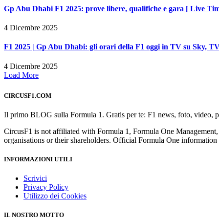
Gp Abu Dhabi F1 2025: prove libere, qualifiche e gara [ Live Tim
4 Dicembre 2025
F1 2025 | Gp Abu Dhabi: gli orari della F1 oggi in TV su Sky,
4 Dicembre 2025
Load More
CIRCUSF1.COM
Il primo BLOG sulla Formula 1. Gratis per te: F1 news, foto, video, pil
CircusF1 is not affiliated with Formula 1, Formula One Management,
organisations or their shareholders. Official Formula One informati
INFORMAZIONI UTILI
Scrivici
Privacy Policy
Utilizzo dei Cookies
IL NOSTRO MOTTO