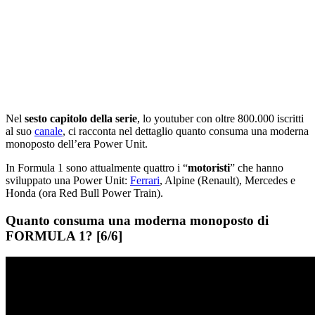
Nel
sesto capitolo della serie
, lo youtuber con oltre 800.000 iscritti
al suo
canale
, ci racconta nel dettaglio quanto consuma una moderna
monoposto dell’era Power Unit.
In Formula 1 sono attualmente quattro i “
motoristi
” che hanno
sviluppato una Power Unit:
Ferrari
, Alpine (Renault), Mercedes e
Honda (ora Red Bull Power Train).
Quanto consuma una moderna monoposto di
FORMULA 1? [6/6]