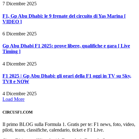
7 Dicembre 2025
F1, Gp Abu Dhabi: le 9 frenate del circuito di Yas Marina [
VIDEO ]
6 Dicembre 2025
Gp Abu Dhabi F1 2025: prove libere, qualifiche e gara [ Live
Timing ]
4 Dicembre 2025
F1 2025 | Gp Abu Dhabi: gli orari della F1 oggi in TV su Sky,
TV8 e NOW
4 Dicembre 2025
Load More
CIRCUSF1.COM
Il primo BLOG sulla Formula 1. Gratis per te: F1 news, foto, video,
piloti, team, classifiche, calendario, ticket e F1 Live.