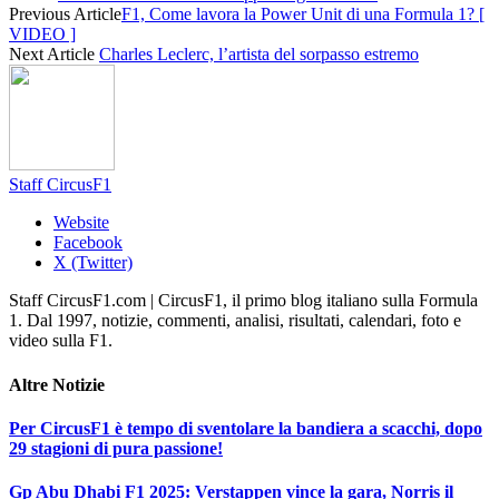
Previous Article
F1, Come lavora la Power Unit di una Formula 1? [
VIDEO ]
Next Article
Charles Leclerc, l’artista del sorpasso estremo
Staff CircusF1
Website
Facebook
X (Twitter)
Staff CircusF1.com | CircusF1, il primo blog italiano sulla Formula
1. Dal 1997, notizie, commenti, analisi, risultati, calendari, foto e
video sulla F1.
Altre
Notizie
Per CircusF1 è tempo di sventolare la bandiera a scacchi, dopo
29 stagioni di pura passione!
Gp Abu Dhabi F1 2025: Verstappen vince la gara, Norris il