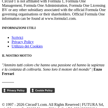
CircusF1 is not affiliated with Formula 1, Formula One
Management, Formula One Administration, Formula One Licensing
BV or any other subsidiary associated with the official Formula One
governing organisations or their shareholders. Official Formula One
information can be found at www.formula1.com.
INFORMAZIONI UTILI
Scrivici
Privacy Policy
Utilizzo dei Cookies
IL NOSTRO MOTTO
"Ammiro tutti coloro che hanno una passione ed hanno la sapienza
e la costanza di coltivarla. Sono loro il motore del mondo"
|
Enzo
Ferrari
----------
Cambia le impostazioni della privacy
© 1997 - 2026 CircusF1.com. All Rights Reserved | FUTURA Srl,