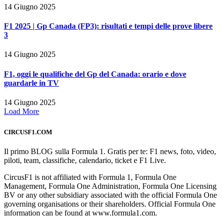
14 Giugno 2025
F1 2025 | Gp Canada (FP3): risultati e tempi delle prove libere
3
14 Giugno 2025
F1, oggi le qualifiche del Gp del Canada: orario e dove
guardarle in TV
14 Giugno 2025
Load More
CIRCUSF1.COM
Il primo BLOG sulla Formula 1. Gratis per te: F1 news, foto, video,
piloti, team, classifiche, calendario, ticket e F1 Live.
CircusF1 is not affiliated with Formula 1, Formula One
Management, Formula One Administration, Formula One Licensing
BV or any other subsidiary associated with the official Formula One
governing organisations or their shareholders. Official Formula One
information can be found at www.formula1.com.