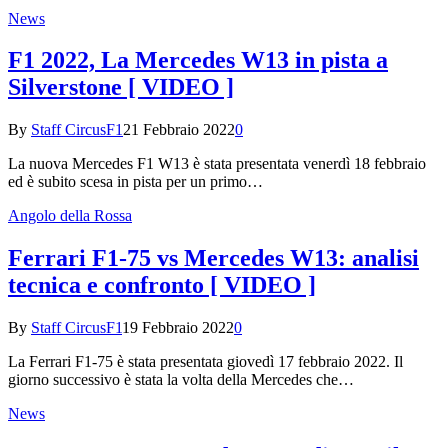
News
F1 2022, La Mercedes W13 in pista a
Silverstone [ VIDEO ]
By
Staff CircusF1
21 Febbraio 2022
0
La nuova Mercedes F1 W13 è stata presentata venerdì 18 febbraio
ed è subito scesa in pista per un primo…
Angolo della Rossa
Ferrari F1-75 vs Mercedes W13: analisi
tecnica e confronto [ VIDEO ]
By
Staff CircusF1
19 Febbraio 2022
0
La Ferrari F1-75 è stata presentata giovedì 17 febbraio 2022. Il
giorno successivo è stata la volta della Mercedes che…
News