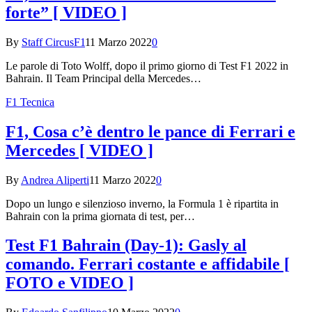
forte” [ VIDEO ]
By
Staff CircusF1
11 Marzo 2022
0
Le parole di Toto Wolff, dopo il primo giorno di Test F1 2022 in
Bahrain. Il Team Principal della Mercedes…
F1 Tecnica
F1, Cosa c’è dentro le pance di Ferrari e
Mercedes [ VIDEO ]
By
Andrea Aliperti
11 Marzo 2022
0
Dopo un lungo e silenzioso inverno, la Formula 1 è ripartita in
Bahrain con la prima giornata di test, per…
Test F1 Bahrain (Day-1): Gasly al
comando. Ferrari costante e affidabile [
FOTO e VIDEO ]